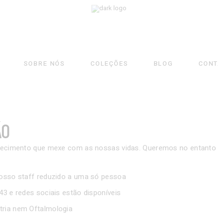
SOBRE NÓS
COLEÇÕES
BLOG
CONT
ÃO
ontecimento que mexe com as nossas vidas. Queremos no entanto
nosso staff reduzido a uma só pessoa
43 e redes sociais estão disponíveis
ria nem Oftalmologia