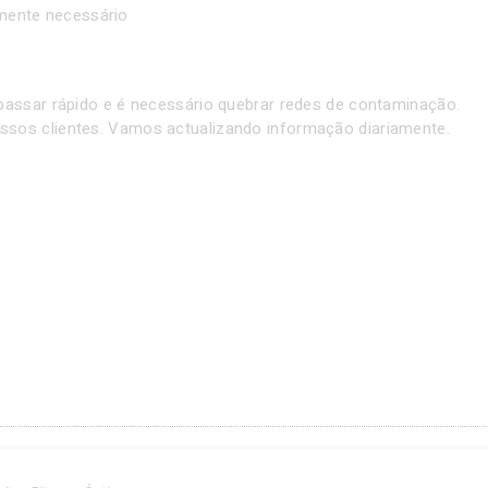
amente necessário
passar rápido e é necessário quebrar redes de contaminação.
sos clientes. Vamos actualizando informação diariamente.