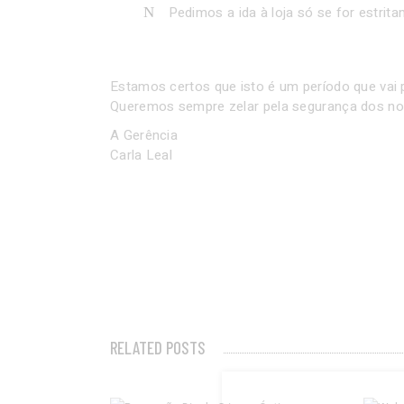
Pedimos a ida à loja só se for estrit
Estamos certos que isto é um período que vai 
Queremos sempre zelar pela segurança dos nos
A Gerência
Carla Leal
COVID-19 – COMUNICAÇÃO
RELATED POSTS