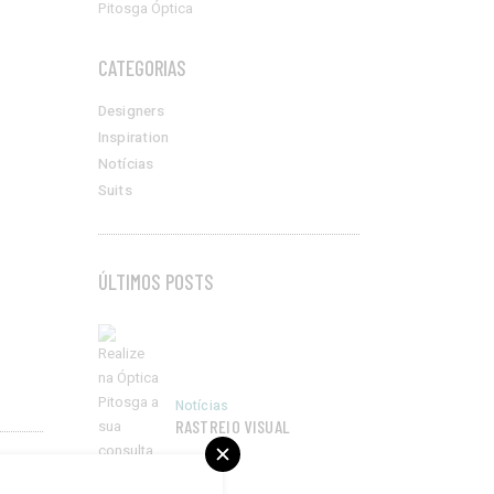
CATEGORIAS
Designers
Inspiration
Notícias
Suits
ÚLTIMOS POSTS
Notícias
RASTREIO VISUAL