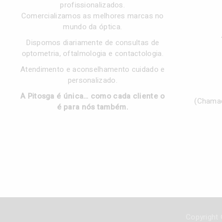
profissionalizados.
Comercializamos as melhores marcas no
mundo da óptica.
Dispomos diariamente de consultas de
optometria, oftalmologia e contactologia.
Atendimento e aconselhamento cuidado e
personalizado.
A Pitosga é única… como cada cliente o
(Chamad
é para nós também.
Copyright